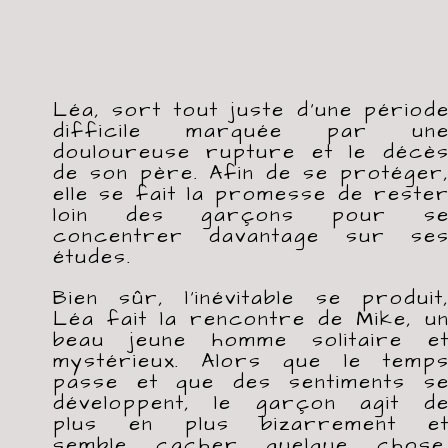
Léa, sort tout juste d'une périod
difficile marquée par un
douloureuse rupture et le décè
de son père. Afin de se protéger
elle se fait la promesse de reste
loin des garçons pour s
concentrer davantage sur se
études.
Bien sûr, l'inévitable se produit
Léa fait la rencontre de Mike, u
beau jeune homme solitaire e
mystérieux. Alors que le temp
passe et que des sentiments s
développent, le garçon agit d
plus en plus bizarrement e
semble cacher quelque chose