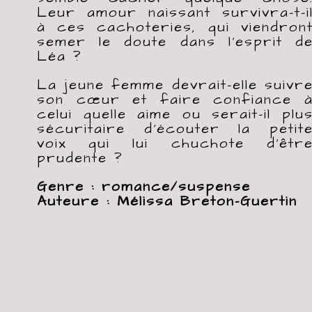
Leur amour naissant survivra-t-i
à ces cachoteries, qui viendron
semer le doute dans l'esprit d
Léa ?
La jeune femme devrait-elle suivr
son cœur et faire confiance 
celui quelle aime ou serait-il plu
sécuritaire d'écouter la petit
voix qui lui chuchote d'êtr
prudente ?
Genre : romance/suspense
Auteure : Mélissa Breton-Guertin
Nombre de page : 306