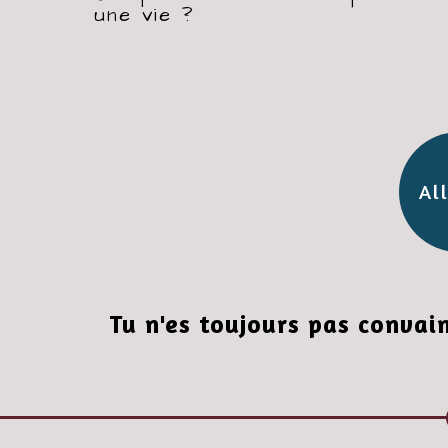
une vie ?
Al
Tu n'es toujours pas convai