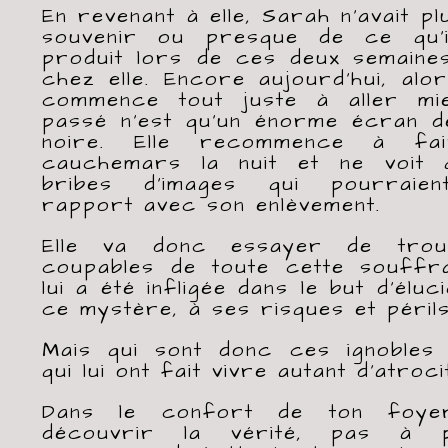
En revenant à elle, Sarah n’avait p
souvenir ou presque de ce qu’il
produit lors de ces deux semaines
chez elle. Encore aujourd’hui, alor
commence tout juste à aller mi
passé n’est qu’un énorme écran 
noire. Elle recommence à fa
cauchemars la nuit et ne voit 
bribes d’images qui pourraien
rapport avec son enlèvement.
Elle va donc essayer de trou
coupables de toute cette souffr
lui a été infligée dans le but d’éluc
ce mystère, à ses risques et périls
Mais qui sont donc ces ignobles i
qui lui ont fait vivre autant d’atroci
Dans le confort de ton foyer
découvrir la vérité, pas à 