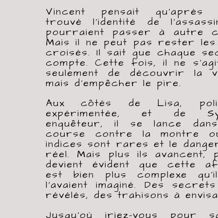
Vincent pensait qu’après 
trouvé l’identité de l’assassi
pourraient passer à autre c
Mais il ne peut pas rester le
croisés. Il sait que chaque s
compte. Cette fois, il ne s’ag
seulement de découvrir la vé
mais d’empêcher le pire.
Aux côtés de Lisa, poli
expérimentée, et de Syl
enquêteur, il se lance dan
course contre la montre o
indices sont rares et le dange
réel. Mais plus ils avancent, p
devient évident que cette af
est bien plus complexe qu’i
l’avaient imaginé. Des secret
révélés, des trahisons à envis
Jusqu’où iriez-vous pour s