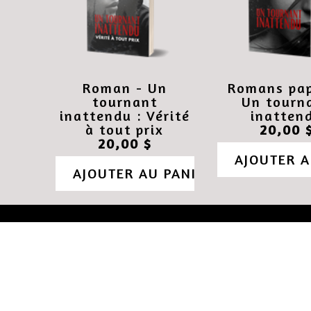
Roman - Un
Romans pap
tournant
Un tourn
inattendu : Vérité
inatten
à tout prix
20,00 
20,00 $